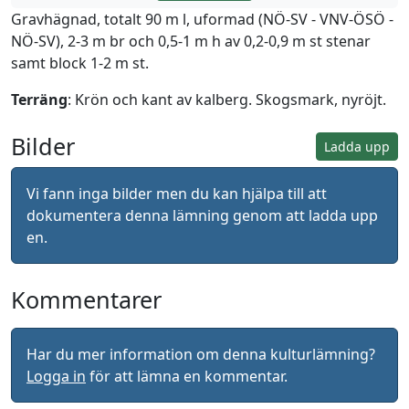
Gravhägnad, totalt 90 m l, uformad (NÖ-SV - VNV-ÖSÖ -
NÖ-SV), 2-3 m br och 0,5-1 m h av 0,2-0,9 m st stenar
samt block 1-2 m st.
Terräng
: Krön och kant av kalberg. Skogsmark, nyröjt.
Bilder
Ladda upp
Vi fann inga bilder men du kan hjälpa till att
dokumentera denna lämning genom att ladda upp
en.
Kommentarer
Har du mer information om denna kulturlämning?
Logga in
för att lämna en kommentar.