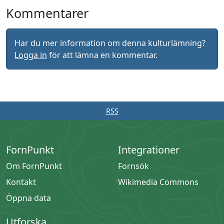
Kommentarer
Har du mer information om denna kulturlämning?
Logga in
för att lämna en kommentar.
RSS
FornPunkt
Integrationer
Om FornPunkt
Fornsök
Kontakt
Wikimedia Commons
Öppna data
Utforska