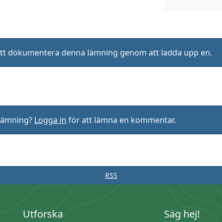
ll att dokumentera denna lämning genom att ladda upp en.
rlämning?
Logga in
för att lämna en kommentar.
RSS
Utforska
Säg hej!