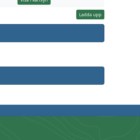
Ladda upp