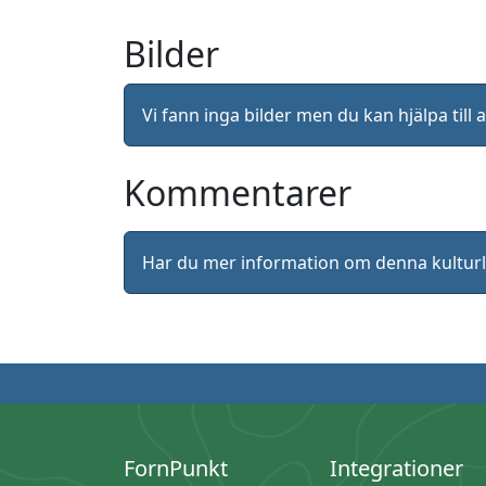
Bilder
Vi fann inga bilder men du kan hjälpa ti
Kommentarer
Har du mer information om denna kultu
FornPunkt
Integrationer