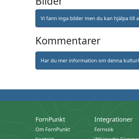
Bilder
Vi fann inga bilder men du kan hjälpa ti
Kommentarer
Har du mer information om denna kultu
FornPunkt
Integrationer
Om FornPunkt
Fornsök