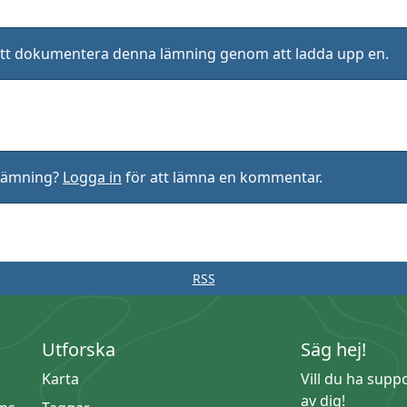
ll att dokumentera denna lämning genom att ladda upp en.
rlämning?
Logga in
för att lämna en kommentar.
RSS
Utforska
Säg hej!
Karta
Vill du ha supp
av dig!