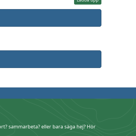
ort? sammarbeta? eller bara säga hej? Hör