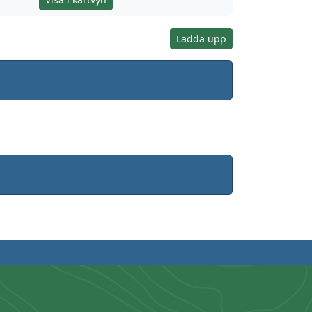
Ladda upp