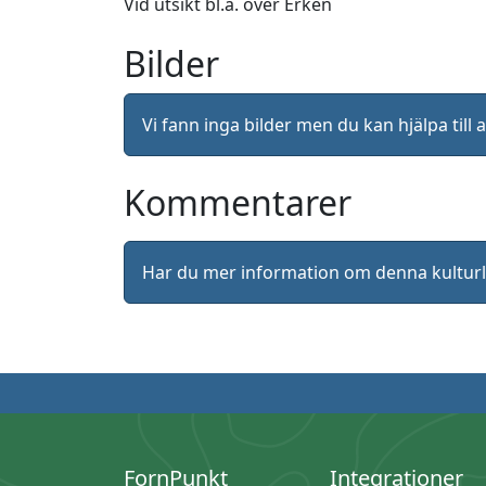
Vid utsikt bl.a. över Erken
Bilder
Vi fann inga bilder men du kan hjälpa ti
Kommentarer
Har du mer information om denna kultu
FornPunkt
Integrationer