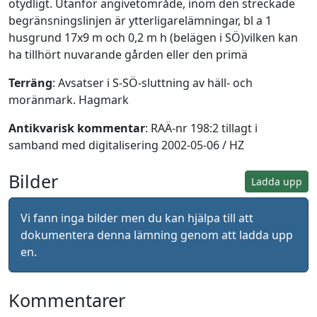
otydligt. Utanför angivetområde, inom den streckade
begränsningslinjen är ytterligarelämningar, bl a 1
husgrund 17x9 m och 0,2 m h (belägen i SÖ)vilken kan
ha tillhört nuvarande gården eller den primä
Terräng
: Avsatser i S-SÖ-sluttning av häll- och
moränmark. Hagmark
Antikvarisk kommentar
: RAÄ-nr 198:2 tillagt i
samband med digitalisering 2002-05-06 / HZ
Bilder
Ladda upp
Vi fann inga bilder men du kan hjälpa till att
dokumentera denna lämning genom att ladda upp
en.
Kommentarer