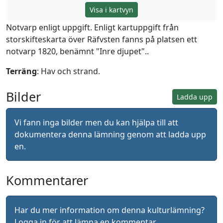
Visa i kartvyn
Notvarp enligt uppgift. Enligt kartuppgift från
storskifteskarta över Räfvsten fanns på platsen ett
notvarp 1820, benämnt "Inre djupet"..
Terräng
: Hav och strand.
Bilder
Ladda upp
Vi fann inga bilder men du kan hjälpa till att
dokumentera denna lämning genom att ladda upp
en.
Kommentarer
Har du mer information om denna kulturlämning?
Logga in
för att lämna en kommentar.