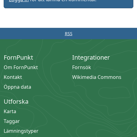
RSS
FornPunkt
Integrationer
Om FornPunkt
Fornsök
Kontakt
Wikimedia Commons
Öppna data
Utforska
Karta
Taggar
Lämningstyper