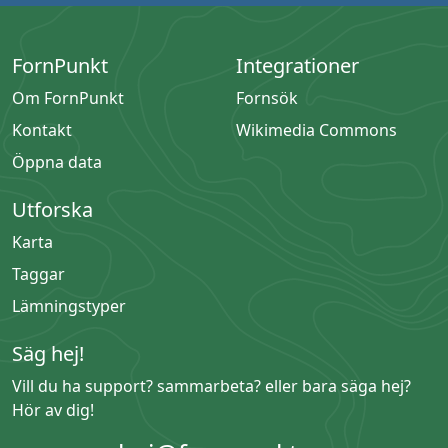
FornPunkt
Integrationer
Om FornPunkt
Fornsök
Kontakt
Wikimedia Commons
Öppna data
Utforska
Karta
Taggar
Lämningstyper
Säg hej!
Vill du ha support? sammarbeta? eller bara säga hej?
Hör av dig!