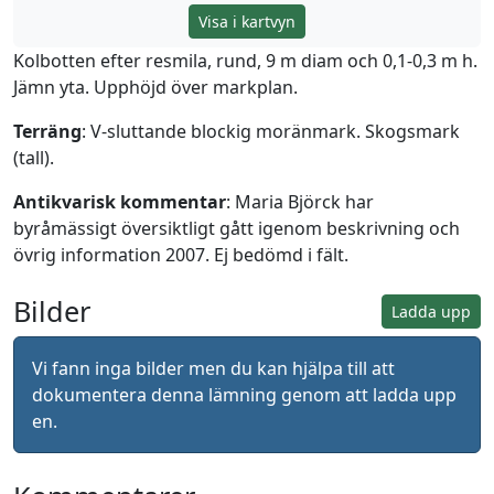
Visa i kartvyn
Kolbotten efter resmila, rund, 9 m diam och 0,1-0,3 m h.
Jämn yta. Upphöjd över markplan.
Terräng
: V-sluttande blockig moränmark. Skogsmark
(tall).
Antikvarisk kommentar
: Maria Björck har
byråmässigt översiktligt gått igenom beskrivning och
övrig information 2007. Ej bedömd i fält.
Bilder
Ladda upp
Vi fann inga bilder men du kan hjälpa till att
dokumentera denna lämning genom att ladda upp
en.