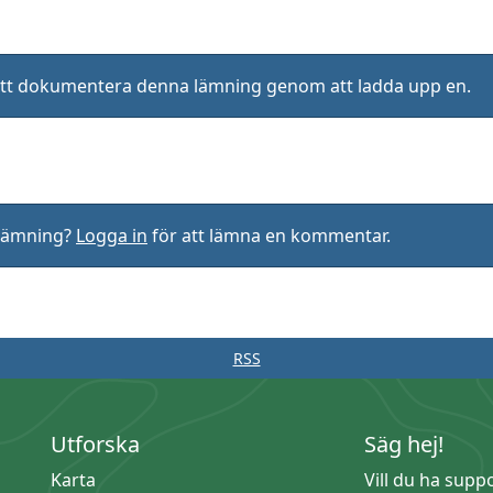
ll att dokumentera denna lämning genom att ladda upp en.
rlämning?
Logga in
för att lämna en kommentar.
RSS
Utforska
Säg hej!
Karta
Vill du ha supp