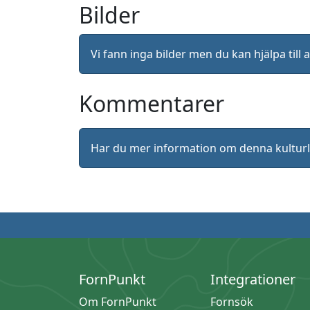
Bilder
Vi fann inga bilder men du kan hjälpa ti
Kommentarer
Har du mer information om denna kultu
FornPunkt
Integrationer
Om FornPunkt
Fornsök