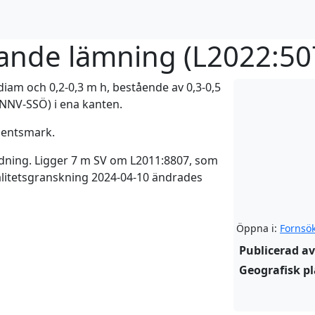
ande lämning (
L2022:50
iam och 0,2-0,3 m h, bestående av 0,3-0,5
(NNV-SSÖ) i ena kanten.
entsmark.
ldning. Ligger 7 m SV om L2011:8807, som
alitetsgranskning 2024-04-10 ändrades
Öppna i:
Fornsö
Publicerad av
Geografisk pl