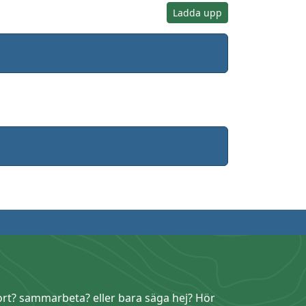
Ladda upp
ort? sammarbeta? eller bara säga hej? Hör