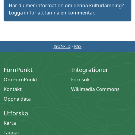
Har du mer information om denna kulturlämning?
Logga in
för att lämna en kommentar.
JSON-LD
·
RSS
FornPunkt
Integrationer
Om FornPunkt
Fornsök
Kontakt
Wikimedia Commons
Öppna data
Utforska
Karta
Taggar