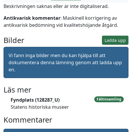
Beskrivningen saknas eller är inte digitaliserad.
Antikvarisk kommentar
: Maskinell korrigering av
antikvarisk bedömning vid kvalitetshöjande åtgärd.
Bilder
Ladda upp
Vi fann inga bilder men du kan hjälpa till att
dokumentera denna lämning genom att ladda upp
en.
Läs mer
Fyndplats (128287_U)
Fältinsamling
Statens historiska museer
Kommentarer