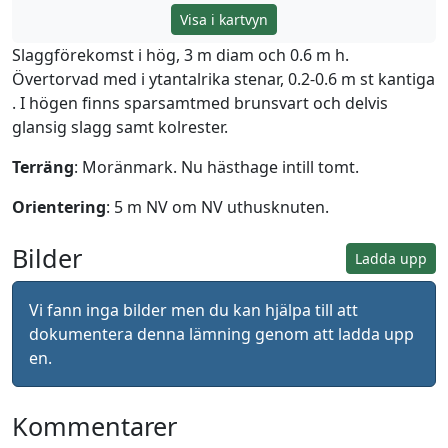
Visa i kartvyn
Slaggförekomst i hög, 3 m diam och 0.6 m h.
Övertorvad med i ytantalrika stenar, 0.2-0.6 m st kantiga
. I högen finns sparsamtmed brunsvart och delvis
glansig slagg samt kolrester.
Terräng
: Moränmark. Nu hästhage intill tomt.
Orientering
: 5 m NV om NV uthusknuten.
Bilder
Ladda upp
Vi fann inga bilder men du kan hjälpa till att
dokumentera denna lämning genom att ladda upp
en.
Kommentarer