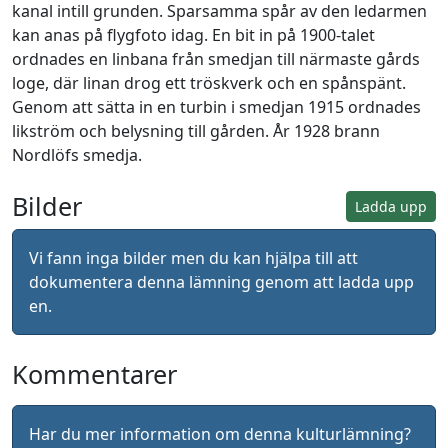
kanal intill grunden. Sparsamma spår av den ledarmen
kan anas på flygfoto idag. En bit in på 1900-talet
ordnades en linbana från smedjan till närmaste gårds
loge, där linan drog ett tröskverk och en spånspänt.
Genom att sätta in en turbin i smedjan 1915 ordnades
likström och belysning till gården. År 1928 brann
Nordlöfs smedja.
Bilder
Ladda upp
Vi fann inga bilder men du kan hjälpa till att
dokumentera denna lämning genom att ladda upp
en.
Kommentarer
Har du mer information om denna kulturlämning?