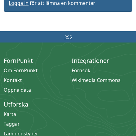
Logga in
för att lämna en kommentar.
RSS
FornPunkt
Integrationer
Om FornPunkt
Fornsök
Kontakt
Wikimedia Commons
Öppna data
Utforska
Karta
Taggar
Lämningstyper