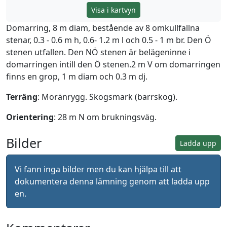
Visa i kartvyn
Domarring, 8 m diam, bestående av 8 omkullfallna
stenar, 0.3 - 0.6 m h, 0.6- 1.2 m l och 0.5 - 1 m br. Den Ö
stenen utfallen. Den NÖ stenen är belägeninne i
domarringen intill den Ö stenen.2 m V om domarringen
finns en grop, 1 m diam och 0.3 m dj.
Terräng
: Moränrygg. Skogsmark (barrskog).
Orientering
: 28 m N om brukningsväg.
Bilder
Ladda upp
Vi fann inga bilder men du kan hjälpa till att
dokumentera denna lämning genom att ladda upp
en.