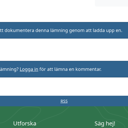
ll att dokumentera denna lämning genom att ladda upp en.
rlämning?
Logga in
för att lämna en kommentar.
RSS
Utforska
Säg hej!