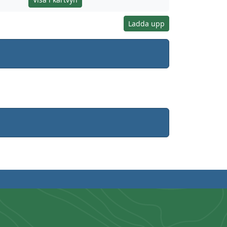
Ladda upp