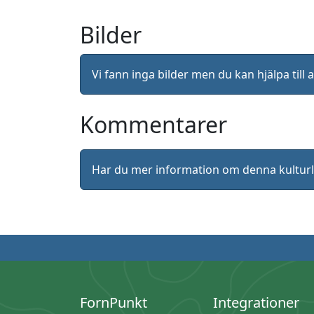
Bilder
Vi fann inga bilder men du kan hjälpa ti
Kommentarer
Har du mer information om denna kultu
FornPunkt
Integrationer