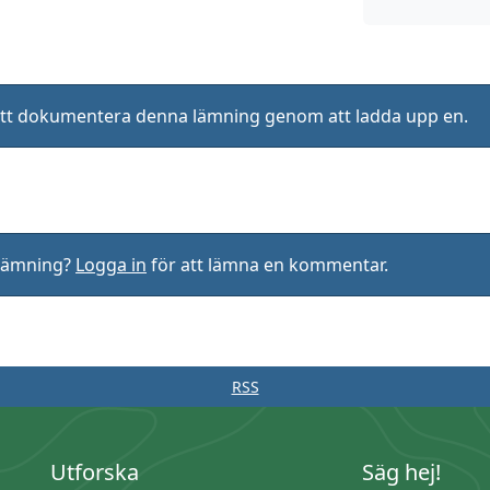
ll att dokumentera denna lämning genom att ladda upp en.
rlämning?
Logga in
för att lämna en kommentar.
RSS
Utforska
Säg hej!