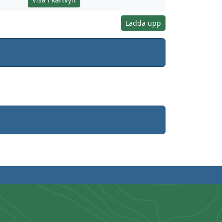
Ladda upp