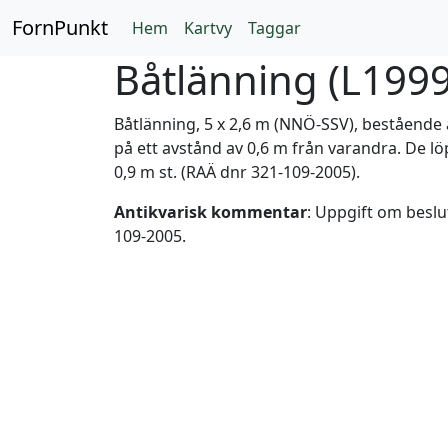
FornPunkt
Hem
Kartvy
Taggar
Båtlänning (
L1999
Båtlänning, 5 x 2,6 m (NNÖ-SSV), bestående av 
på ett avstånd av 0,6 m från varandra. De lö
0,9 m st. (RAÄ dnr 321-109-2005).
Antikvarisk kommentar
: Uppgift om beslu
109-2005.