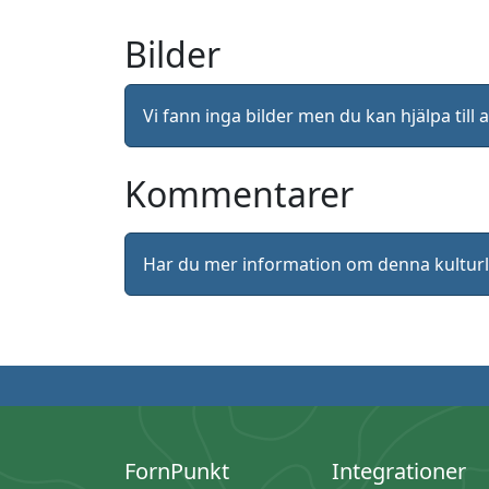
Bilder
Vi fann inga bilder men du kan hjälpa ti
Kommentarer
Har du mer information om denna kultu
FornPunkt
Integrationer