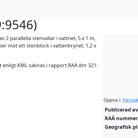
:9546
)
2 parallella stenvallar i vattnet, 5 x 1 m,
per mot ett stenblock i vattenbrynet, 1,2 x
t enligt KML saknas i rapport RAÄ dnr 321-
Öppna i:
Fornsö
Publicerad av
RAÄ nummer
Geografisk pl