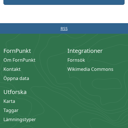
RSS
FornPunkt
Integrationer
Om FornPunkt
Fornsök
Kontakt
Wikimedia Commons
Öppna data
Utforska
Karta
Taggar
Lämningstyper