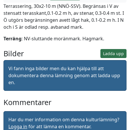
Terrassering, 30x2-10 m (NNÖ-SSV). Begränsas i V av
stensatt terasskant,0.1-0.2 m h, av stenar, 0.3-0.4 m st. I
Ö utgörs begränsningen avett lågt hak, 0.1-0.2 m h. I N
och i S är odlad resp. avbanad mark.
Terräng
: NV-sluttande moränmark. Hagmark.
Bilder
Ladda upp
Vi fann inga bilder men du kan hjälpa till att
dokumentera denna lämning genom att ladda upp
en.
Kommentarer
Har du mer information om denna kulturlämning?
Logga in
för att lämna en kommentar.