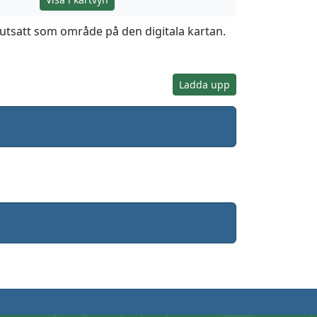
utsatt som område på den digitala kartan.
Ladda upp