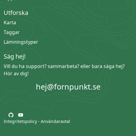
Utforska
Karta
Taggar
Lämningstyper
Säg hej!
Vill du ha support? sammarbeta? eller bara säga hej?
Hör av dig!
hej@fornpunkt.se
Integritetspolicy
·
Användaravtal