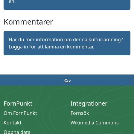
en.
Kommentarer
Har du mer information om denna kulturlämning?
Logga in
för att lämna en kommentar.
RSS
FornPunkt
Integrationer
Om FornPunkt
Fornsök
Kontakt
Wikimedia Commons
Öppna data