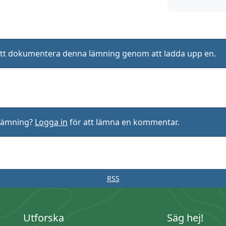
ll att dokumentera denna lämning genom att ladda upp en.
rlämning?
Logga in
för att lämna en kommentar.
RSS
Utforska
Säg hej!