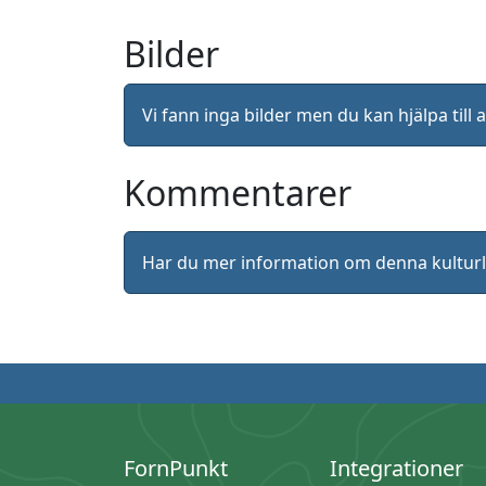
Bilder
Vi fann inga bilder men du kan hjälpa ti
Kommentarer
Har du mer information om denna kultu
FornPunkt
Integrationer