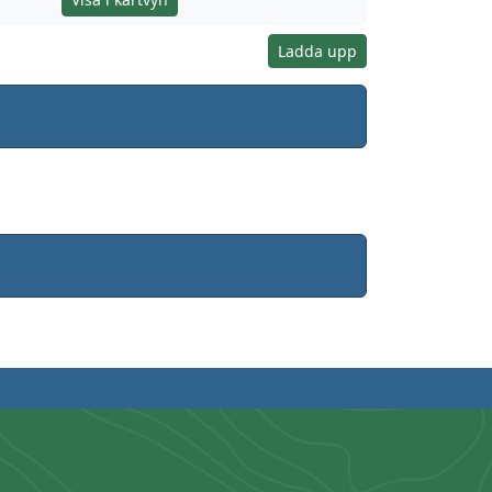
Ladda upp