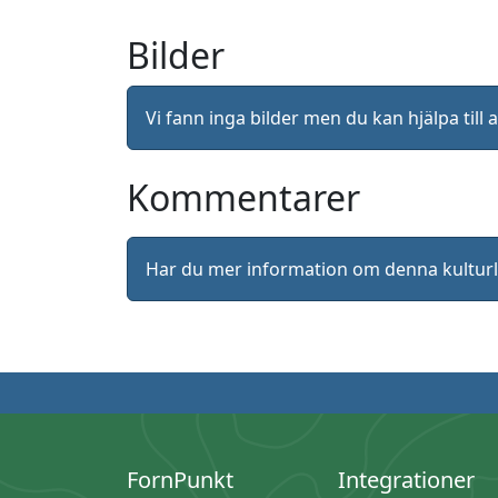
Bilder
Vi fann inga bilder men du kan hjälpa ti
Kommentarer
Har du mer information om denna kultu
FornPunkt
Integrationer