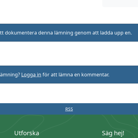
ll att dokumentera denna lämning genom att ladda upp en.
rlämning?
Logga in
för att lämna en kommentar.
RSS
Utforska
Säg hej!