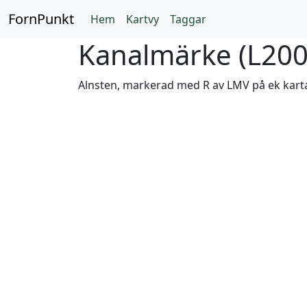
FornPunkt
Hem
Kartvy
Taggar
Kanalmärke (
L200
Alnsten, markerad med R av LMV på ek karta