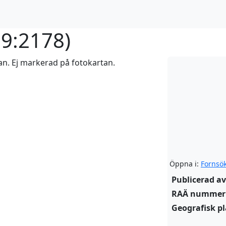
9:2178
)
n. Ej markerad på fotokartan.
Öppna i:
Fornsö
Publicerad av
RAÄ nummer
Geografisk pl