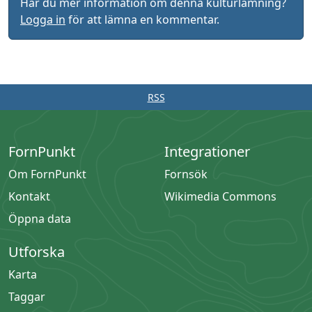
Har du mer information om denna kulturlämning?
Logga in
för att lämna en kommentar.
RSS
FornPunkt
Integrationer
Om FornPunkt
Fornsök
Kontakt
Wikimedia Commons
Öppna data
Utforska
Karta
Taggar