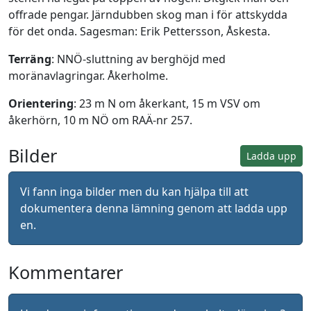
offrade pengar. Järndubben skog man i för attskydda
för det onda. Sagesman: Erik Pettersson, Åskesta.
Terräng
: NNÖ-sluttning av berghöjd med
moränavlagringar. Åkerholme.
Orientering
: 23 m N om åkerkant, 15 m VSV om
åkerhörn, 10 m NÖ om RAÄ-nr 257.
Bilder
Ladda upp
Vi fann inga bilder men du kan hjälpa till att
dokumentera denna lämning genom att ladda upp
en.
Kommentarer