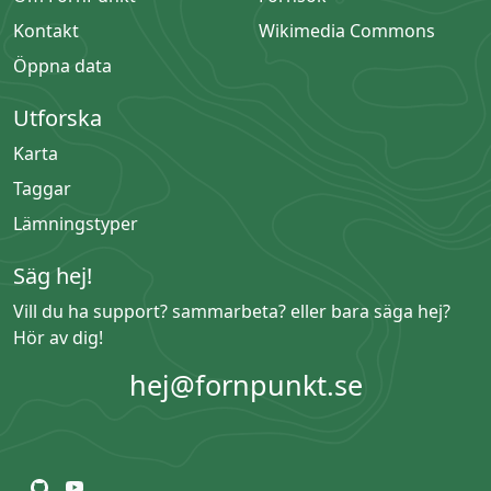
Kontakt
Wikimedia Commons
Öppna data
Utforska
Karta
Taggar
Lämningstyper
Säg hej!
Vill du ha support? sammarbeta? eller bara säga hej?
Hör av dig!
hej@fornpunkt.se