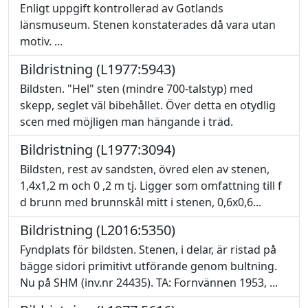
Enligt uppgift kontrollerad av Gotlands
länsmuseum. Stenen konstaterades då vara utan
motiv. ...
Bildristning (L1977:5943)
Bildsten. "Hel" sten (mindre 700-talstyp) med
skepp, seglet väl bibehållet. Över detta en otydlig
scen med möjligen man hängande i träd.
Bildristning (L1977:3094)
Bildsten, rest av sandsten, övred elen av stenen,
1,4x1,2 m och 0 ,2 m tj. Ligger som omfattning till f
d brunn med brunnskål mitt i stenen, 0,6x0,6...
Bildristning (L2016:5350)
Fyndplats för bildsten. Stenen, i delar, är ristad på
bägge sidori primitivt utförande genom bultning.
Nu på SHM (inv.nr 24435). TA: Fornvännen 1953, ...