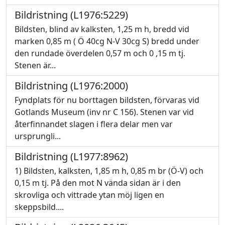
Bildristning (L1976:5229)
Bildsten, blind av kalksten, 1,25 m h, bredd vid
marken 0,85 m ( Ö 40cg N-V 30cg S) bredd under
den rundade överdelen 0,57 m och 0 ,15 m tj.
Stenen är...
Bildristning (L1976:2000)
Fyndplats för nu borttagen bildsten, förvaras vid
Gotlands Museum (inv nr C 156). Stenen var vid
återfinnandet slagen i flera delar men var
ursprungli...
Bildristning (L1977:8962)
1) Bildsten, kalksten, 1,85 m h, 0,85 m br (Ö-V) och
0,15 m tj. På den mot N vända sidan är i den
skrovliga och vittrade ytan möj ligen en
skeppsbild....