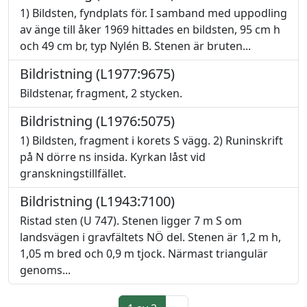
1) Bildsten, fyndplats för. I samband med uppodling
av änge till åker 1969 hittades en bildsten, 95 cm h
och 49 cm br, typ Nylén B. Stenen är bruten...
Bildristning (L1977:9675)
Bildstenar, fragment, 2 stycken.
Bildristning (L1976:5075)
1) Bildsten, fragment i korets S vägg. 2) Runinskrift
på N dörre ns insida. Kyrkan låst vid
granskningstillfället.
Bildristning (L1943:7100)
Ristad sten (U 747). Stenen ligger 7 m S om
landsvägen i gravfältets NÖ del. Stenen är 1,2 m h,
1,05 m bred och 0,9 m tjock. Närmast triangulär
genoms...