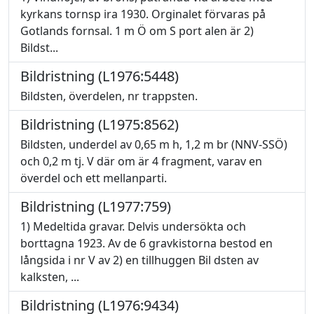
kyrkans tornsp ira 1930. Orginalet förvaras på
Gotlands fornsal. 1 m Ö om S port alen är 2)
Bildst...
Bildristning (L1976:5448)
Bildsten, överdelen, nr trappsten.
Bildristning (L1975:8562)
Bildsten, underdel av 0,65 m h, 1,2 m br (NNV-SSÖ)
och 0,2 m tj. V där om är 4 fragment, varav en
överdel och ett mellanparti.
Bildristning (L1977:759)
1) Medeltida gravar. Delvis undersökta och
borttagna 1923. Av de 6 gravkistorna bestod en
långsida i nr V av 2) en tillhuggen Bil dsten av
kalksten, ...
Bildristning (L1976:9434)