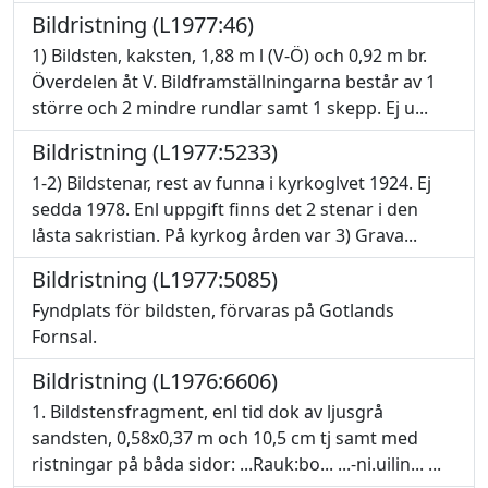
Bildristning (L1977:46)
1) Bildsten, kaksten, 1,88 m l (V-Ö) och 0,92 m br.
Överdelen åt V. Bildframställningarna består av 1
större och 2 mindre rundlar samt 1 skepp. Ej u...
Bildristning (L1977:5233)
1-2) Bildstenar, rest av funna i kyrkoglvet 1924. Ej
sedda 1978. Enl uppgift finns det 2 stenar i den
låsta sakristian. På kyrkog ården var 3) Grava...
Bildristning (L1977:5085)
Fyndplats för bildsten, förvaras på Gotlands
Fornsal.
Bildristning (L1976:6606)
1. Bildstensfragment, enl tid dok av ljusgrå
sandsten, 0,58x0,37 m och 10,5 cm tj samt med
ristningar på båda sidor: ...Rauk:bo... ...-ni.uilin... ...