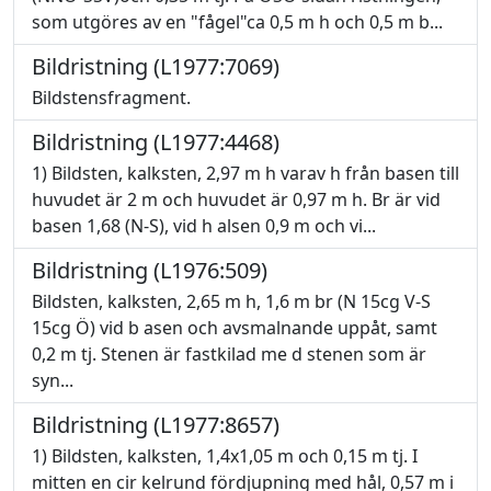
som utgöres av en "fågel"ca 0,5 m h och 0,5 m b...
Bildristning (L1977:7069)
Bildstensfragment.
Bildristning (L1977:4468)
1) Bildsten, kalksten, 2,97 m h varav h från basen till
huvudet är 2 m och huvudet är 0,97 m h. Br är vid
basen 1,68 (N-S), vid h alsen 0,9 m och vi...
Bildristning (L1976:509)
Bildsten, kalksten, 2,65 m h, 1,6 m br (N 15cg V-S
15cg Ö) vid b asen och avsmalnande uppåt, samt
0,2 m tj. Stenen är fastkilad me d stenen som är
syn...
Bildristning (L1977:8657)
1) Bildsten, kalksten, 1,4x1,05 m och 0,15 m tj. I
mitten en cir kelrund fördjupning med hål, 0,57 m i