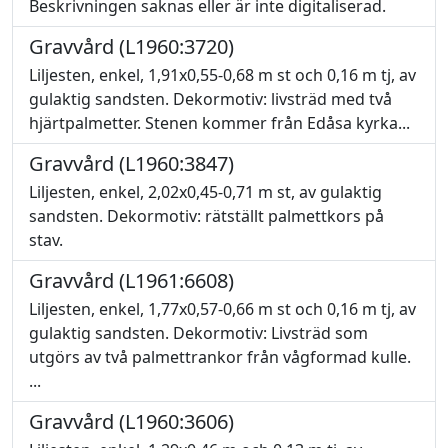
Beskrivningen saknas eller är inte digitaliserad.
Gravvård (L1960:3720)
Liljesten, enkel, 1,91x0,55-0,68 m st och 0,16 m tj, av
gulaktig sandsten. Dekormotiv: livsträd med två
hjärtpalmetter. Stenen kommer från Edåsa kyrka...
Gravvård (L1960:3847)
Liljesten, enkel, 2,02x0,45-0,71 m st, av gulaktig
sandsten. Dekormotiv: rätställt palmettkors på
stav.
Gravvård (L1961:6608)
Liljesten, enkel, 1,77x0,57-0,66 m st och 0,16 m tj, av
gulaktig sandsten. Dekormotiv: Livsträd som
utgörs av två palmettrankor från vågformad kulle.
...
Gravvård (L1960:3606)