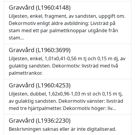
Gravvård (L1960:4148)
Liljesten, enkel, fragment, av sandsten, uppgift om.
Dekormotiv enligt äldre avbildning: Livsträd på
stam med ett par palmettknoppar utgånde från
stam...
Gravvård (L1960:3699)
Liljesten, enkel, 1,01x0,41-0,56 m tj och 0,15 m dj, av
gulaktig sandsten. Dekormotiv: livsträd med två
palmettrankor.
Gravvård (L1960:4253)
Liljesten, dubbel, 1,62x0,96-1,03 m st och 0,15 m tj,
av gulaktig sandsten. Dekormotiv vänster: livsträd
med tre hjärtpalmetter. Dekormotiv höger: liv...
Gravvård (L1936:2230)
Beskrivningen saknas eller är inte digitaliserad.