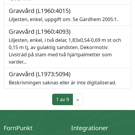
Gravvård (L1960:4015)
Liljesten, enkel, uppgift om. Se Gärdhem 2005:1.
Gravvård (L1960:4093)
Liljesten, enkel, i två delar, 1,83x0,54-0,69 m st och
0,15 m tj, av gulaktig sandsten. Dekormotiv:
Livsträd på stam med två hjärtpalmetter som
varder...
Gravvård (L1973:5094)
Beskrivningen saknas eller är inte digitaliserad.
1 av 9
»
FornPunkt
Integrationer