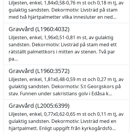
Liljesten, enkel, 1,84x0,58-0,76 m st och 0,18 m tj, av
gulaktig sandsten. Dekormotiv: Livsträd på stam
med två hjärtpalmetter vilka innesluter en ned...
Gravvård (L1960:4032)
Liljesten, enkel, 1,96x0,51-0,81 m st, av gulaktig
sandsten. Dekormotiv: Livsträd på stam med ett
rätställt palmettkors i mitten av stenen. Två par
pa...
Gravvård (L1960:3572)
Liljesten, enkel, 1,81x0,48-0,59 m st och 0,27 m tj, av
gulaktig sandsten. Dekormotiv: S:t Georgskors på
stav. Funnen under sakristians golv i Edåsa k...
Gravvård (L2005:6399)
Liljesten, enkel, 0,77x0,62-0,65 m st och 0,11 m tj, av
gulaktig sandsten. Dekormotiv: Livsträd med en
hjärtpalmett. Enligt uppgift från kyrkogårdsfö...