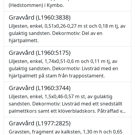
(Hedstommen) i Kymbo.
Gravvård (L1960:3838)
Liljesten, enkel, 0,51x0,26-0,27 m st och 0,18 m tj, av
gulaktig sandsten. Dekormotiv: Del av en
hjärtpalmett.
Gravvård (L1960:5175)
Liljesten, enkel, 1,74x0,51-0,6 m och 0,11 m tj, av
gulaktig sandsten. Dekormotiv: Livsträd med en
hjärtpalmett på stam från trappostament.
Gravvård (L1960:3744)
Liljesten, enkel, 1,5x0,46-0,57 m st, av gulaktig
sandsten. Dekormotiv: Livsträd med ett snedställt
palmettkors samt ett klöverbladskors. Påträffad v...
Gravvård (L1977:2825)
Gravsten, fragment av kalksten, 1,30 m h och 0,65