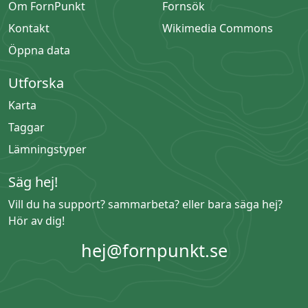
Om FornPunkt
Fornsök
Kontakt
Wikimedia Commons
Öppna data
Utforska
Karta
Taggar
Lämningstyper
Säg hej!
Vill du ha support? sammarbeta? eller bara säga hej?
Hör av dig!
hej@fornpunkt.se