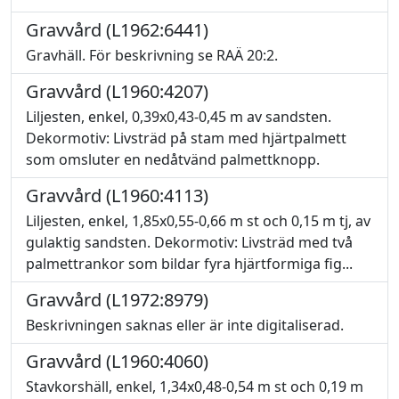
Gravvård (L1962:6441)
Gravhäll. För beskrivning se RAÄ 20:2.
Gravvård (L1960:4207)
Liljesten, enkel, 0,39x0,43-0,45 m av sandsten.
Dekormotiv: Livsträd på stam med hjärtpalmett
som omsluter en nedåtvänd palmettknopp.
Gravvård (L1960:4113)
Liljesten, enkel, 1,85x0,55-0,66 m st och 0,15 m tj, av
gulaktig sandsten. Dekormotiv: Livsträd med två
palmettrankor som bildar fyra hjärtformiga fig...
Gravvård (L1972:8979)
Beskrivningen saknas eller är inte digitaliserad.
Gravvård (L1960:4060)
Stavkorshäll, enkel, 1,34x0,48-0,54 m st och 0,19 m