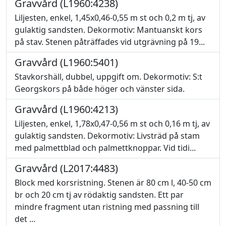
Gravvård (L1960:4238)
Liljesten, enkel, 1,45x0,46-0,55 m st och 0,2 m tj, av
gulaktig sandsten. Dekormotiv: Mantuanskt kors
på stav. Stenen påträffades vid utgrävning på 19...
Gravvård (L1960:5401)
Stavkorshäll, dubbel, uppgift om. Dekormotiv: S:t
Georgskors på både höger och vänster sida.
Gravvård (L1960:4213)
Liljesten, enkel, 1,78x0,47-0,56 m st och 0,16 m tj, av
gulaktig sandsten. Dekormotiv: Livsträd på stam
med palmettblad och palmettknoppar. Vid tidi...
Gravvård (L2017:4483)
Block med korsristning. Stenen är 80 cm l, 40-50 cm
br och 20 cm tj av rödaktig sandsten. Ett par
mindre fragment utan ristning med passning till
det ...