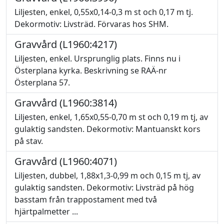
Liljesten, enkel, 0,55x0,14-0,3 m st och 0,17 m tj.
Dekormotiv: Livsträd. Förvaras hos SHM.
Gravvård (L1960:4217)
Liljesten, enkel. Ursprunglig plats. Finns nu i
Österplana kyrka. Beskrivning se RAÄ-nr
Österplana 57.
Gravvård (L1960:3814)
Liljesten, enkel, 1,65x0,55-0,70 m st och 0,19 m tj, av
gulaktig sandsten. Dekormotiv: Mantuanskt kors
på stav.
Gravvård (L1960:4071)
Liljesten, dubbel, 1,88x1,3-0,99 m och 0,15 m tj, av
gulaktig sandsten. Dekormotiv: Livsträd på hög
basstam från trappostament med två
hjärtpalmetter ...