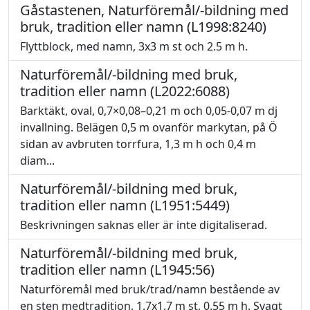
Gåstastenen, Naturföremål/-bildning med
bruk, tradition eller namn (L1998:8240)
Flyttblock, med namn, 3x3 m st och 2.5 m h.
Naturföremål/-bildning med bruk,
tradition eller namn (L2022:6088)
Barktäkt, oval, 0,7×0,08–0,21 m och 0,05-0,07 m dj
invallning. Belägen 0,5 m ovanför markytan, på Ö
sidan av avbruten torrfura, 1,3 m h och 0,4 m
diam...
Naturföremål/-bildning med bruk,
tradition eller namn (L1951:5449)
Beskrivningen saknas eller är inte digitaliserad.
Naturföremål/-bildning med bruk,
tradition eller namn (L1945:56)
Naturföremål med bruk/trad/namn bestående av
en sten medtradition, 1.7x1.7 m st, 0.55 m h. Svagt