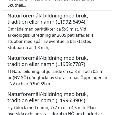
Skuthäll...
Naturföremål/-bildning med bruk,
tradition eller namn (L1992:6494)
Område med barktäkter, ca 5x5 m st. Vid
arkeologisk utredning år 2005 påträffades 4
stubbar med spår av eventuella barktäkter.
Stubbarna är 1,3 m h, ...
Naturföremål/-bildning med bruk,
tradition eller namn (L1959:7787)
1) Naturbildning, utgörande en ca 8 m l och 0,5 m
br (NV-SÖ) gångtäckt av stora stenar. Öppningen är
i NV och är 0,5x0,35 m.
Naturföremål/-bildning med bruk,
tradition eller namn (L1996:3904)
Flyttblock med namn, 7x7 m och 4,5 m h. Plan
översida och lodräta sidor. 4 m NÖ om blocket är