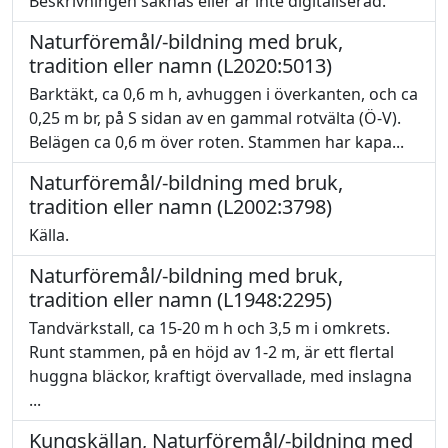
Beskrivningen saknas eller är inte digitaliserad.
Naturföremål/-bildning med bruk,
tradition eller namn (L2020:5013)
Barktäkt, ca 0,6 m h, avhuggen i överkanten, och ca
0,25 m br, på S sidan av en gammal rotvälta (Ö-V).
Belägen ca 0,6 m över roten. Stammen har kapa...
Naturföremål/-bildning med bruk,
tradition eller namn (L2002:3798)
Källa.
Naturföremål/-bildning med bruk,
tradition eller namn (L1948:2295)
Tandvärkstall, ca 15-20 m h och 3,5 m i omkrets.
Runt stammen, på en höjd av 1-2 m, är ett flertal
huggna bläckor, kraftigt övervallade, med inslagna
...
Kungskällan, Naturföremål/-bildning med