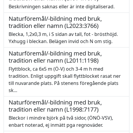
Beskrivningen saknas eller är inte digitaliserad.
Naturföremål/-bildning med bruk,
tradition eller namn (L2023:3766)
Blecka, 1,2x0,3 m, i S sidan av tall, fot - brösthöjd.
Yxhugg i bleckan. Belägen invid och N om stig.
Naturföremål/-bildning med bruk,
tradition eller namn (L2011:1198)
Flyttblock, ca 6x5 m (Ö-V) och 3-4 m h med
tradition. Enligt uppgift skall flyttblocket rasat ner
till nuvarande plats. På stenens föregående plats
sk...
Naturföremål/-bildning med bruk,
tradition eller namn (L1998:7177)
Bleckor i mindre björk på två sidor, (ÖNÖ-VSV),
enbart noterad, ej inmätt pga regnoväder.