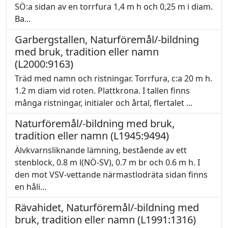
SÖ:a sidan av en torrfura 1,4 m h och 0,25 m i diam.
Ba...
Garbergstallen, Naturföremål/-bildning
med bruk, tradition eller namn
(L2000:9163)
Träd med namn och ristningar. Torrfura, c:a 20 m h.
1.2 m diam vid roten. Plattkrona. I tallen finns
många ristningar, initialer och årtal, flertalet ...
Naturföremål/-bildning med bruk,
tradition eller namn (L1945:9494)
Älvkvarnsliknande lämning, bestående av ett
stenblock, 0.8 m l(NÖ-SV), 0.7 m br och 0.6 m h. I
den mot VSV-vettande närmastlodräta sidan finns
en håli...
Rävahidet, Naturföremål/-bildning med
bruk, tradition eller namn (L1991:1316)