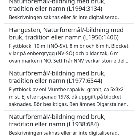
Naturföremål/-bildning med bruk,
tradition eller namn (L1994:3134)
Beskrivningen saknas eller är inte digitaliserad.
Hängesten, Naturföremål/-bildning med
bruk, tradition eller namn (L1956:1406)
Flyttblock, 10 m l (NÖ-SV), 8 m br och 6 m h. Blocket
vilar på enbergrygg (NV-SÖ) och bildar tak, 6 m
ovan marken i NÖ. Sett frånNNV verkar större del...
Naturföremål/-bildning med bruk,
tradition eller namn (L1977:6544)
Flyttblock av enl Munthe rapakivi-granit, ca 5x3x2
m st. Ej efte rspanad 1978, då uppgift på blocket
saknades. Bör besiktigas. Ben ämnes Digarstainen.
Naturföremål/-bildning med bruk,
tradition eller namn (L1938:684)
Beskrivningen saknas eller är inte digitaliserad.