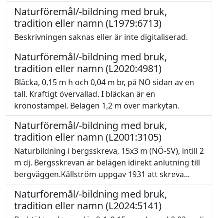
Naturföremål/-bildning med bruk,
tradition eller namn (L1979:6713)
Beskrivningen saknas eller är inte digitaliserad.
Naturföremål/-bildning med bruk,
tradition eller namn (L2020:4981)
Bläcka, 0,15 m h och 0,04 m br, på NÖ sidan av en
tall. Kraftigt övervallad. I bläckan är en
kronostämpel. Belägen 1,2 m över markytan.
Naturföremål/-bildning med bruk,
tradition eller namn (L2001:3105)
Naturbildning i bergsskreva, 15x3 m (NÖ-SV), intill 2
m dj. Bergsskrevan är belägen idirekt anlutning till
bergväggen.Källström uppgav 1931 att skreva...
Naturföremål/-bildning med bruk,
tradition eller namn (L2024:5141)