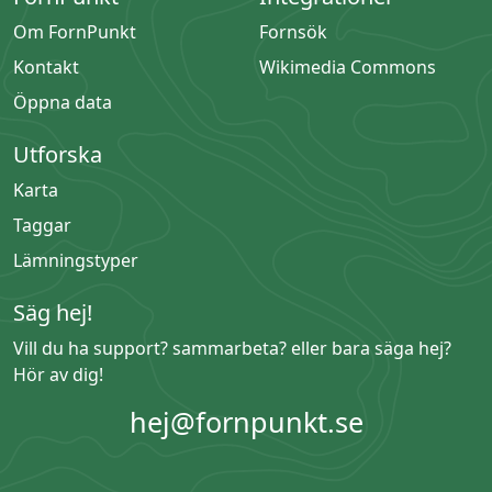
Om FornPunkt
Fornsök
Kontakt
Wikimedia Commons
Öppna data
Utforska
Karta
Taggar
Lämningstyper
Säg hej!
Vill du ha support? sammarbeta? eller bara säga hej?
Hör av dig!
hej@fornpunkt.se