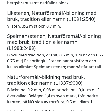
bergsbrant samt nedfallna block.
Likstenen, Naturföremål/-bildning med
bruk, tradition eller namn (L1991:2540)
Vilsten, 3x2 m st och 0.7 m h.
Spelmansstenen, Naturföremål/-bildning
med bruk, tradition eller namn
(L1988:2489)
Block med tradition, granit, 0.5 m h, 1 m br och 0.2-
0.75 m tj.En sprängkil.Stenen har stolsform och
kallas allmänt Spelmansstenen; manpåstår att rall...
Naturföremål/-bildning med bruk,
tradition eller namn (L1937:9000)
Bläckning, 0,2 m h, 0,08 m br och intill 0,01 m dj. Ej
övervallad. Belägen 1,4 m ovan mark, från nedre
kanten, på NÖ sida av torrfura, 0,5 m i diam. I...