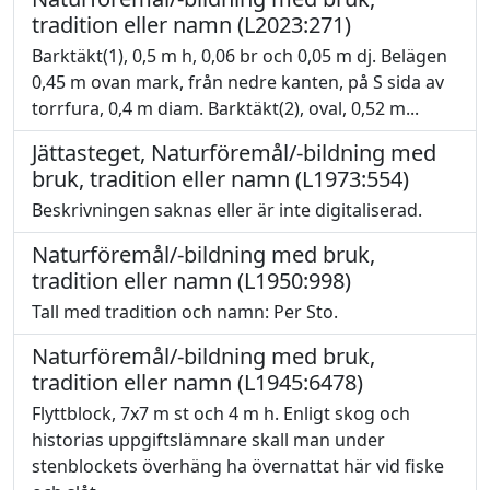
tradition eller namn (L2023:271)
Barktäkt(1), 0,5 m h, 0,06 br och 0,05 m dj. Belägen
0,45 m ovan mark, från nedre kanten, på S sida av
torrfura, 0,4 m diam. Barktäkt(2), oval, 0,52 m...
Jättasteget, Naturföremål/-bildning med
bruk, tradition eller namn (L1973:554)
Beskrivningen saknas eller är inte digitaliserad.
Naturföremål/-bildning med bruk,
tradition eller namn (L1950:998)
Tall med tradition och namn: Per Sto.
Naturföremål/-bildning med bruk,
tradition eller namn (L1945:6478)
Flyttblock, 7x7 m st och 4 m h. Enligt skog och
historias uppgiftslämnare skall man under
stenblockets överhäng ha övernattat här vid fiske