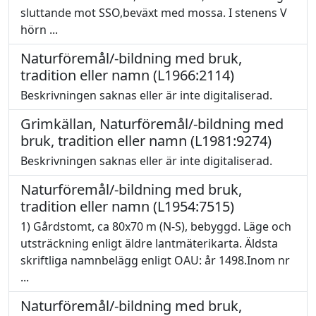
sluttande mot SSO,beväxt med mossa. I stenens V
hörn ...
Naturföremål/-bildning med bruk,
tradition eller namn (L1966:2114)
Beskrivningen saknas eller är inte digitaliserad.
Grimkällan, Naturföremål/-bildning med
bruk, tradition eller namn (L1981:9274)
Beskrivningen saknas eller är inte digitaliserad.
Naturföremål/-bildning med bruk,
tradition eller namn (L1954:7515)
1) Gårdstomt, ca 80x70 m (N-S), bebyggd. Läge och
utsträckning enligt äldre lantmäterikarta. Äldsta
skriftliga namnbelägg enligt OAU: år 1498.Inom nr
...
Naturföremål/-bildning med bruk,