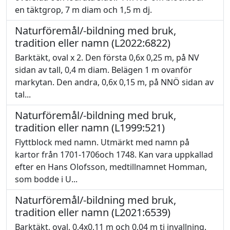
en täktgrop, 7 m diam och 1,5 m dj.
Naturföremål/-bildning med bruk,
tradition eller namn (L2022:6822)
Barktäkt, oval x 2. Den första 0,6x 0,25 m, på NV
sidan av tall, 0,4 m diam. Belägen 1 m ovanför
markytan. Den andra, 0,6x 0,15 m, på NNÖ sidan av
tal...
Naturföremål/-bildning med bruk,
tradition eller namn (L1999:521)
Flyttblock med namn. Utmärkt med namn på
kartor från 1701-1706och 1748. Kan vara uppkallad
efter en Hans Olofsson, medtillnamnet Homman,
som bodde i U...
Naturföremål/-bildning med bruk,
tradition eller namn (L2021:6539)
Barktäkt, oval, 0,4x0,11 m och 0,04 m tj invallning.