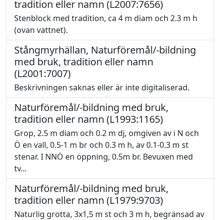
tradition eller namn (L2007:7656)
Stenblock med tradition, ca 4 m diam och 2.3 m h
(ovan vattnet).
Stångmyrhällan, Naturföremål/-bildning
med bruk, tradition eller namn
(L2001:7007)
Beskrivningen saknas eller är inte digitaliserad.
Naturföremål/-bildning med bruk,
tradition eller namn (L1993:1165)
Grop, 2.5 m diam och 0.2 m dj, omgiven av i N och
Ö en vall, 0.5-1 m br och 0.3 m h, av 0.1-0.3 m st
stenar. I NNÖ en öppning, 0.5m br. Bevuxen med
tv...
Naturföremål/-bildning med bruk,
tradition eller namn (L1979:9703)
Naturlig grotta, 3x1,5 m st och 3 m h, begränsad av