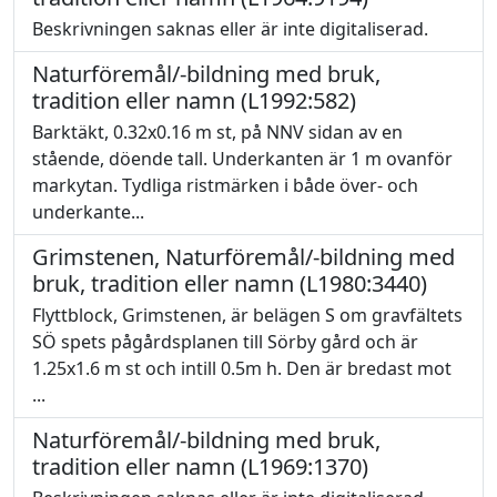
Beskrivningen saknas eller är inte digitaliserad.
Naturföremål/-bildning med bruk,
tradition eller namn (L1992:582)
Barktäkt, 0.32x0.16 m st, på NNV sidan av en
stående, döende tall. Underkanten är 1 m ovanför
markytan. Tydliga ristmärken i både över- och
underkante...
Grimstenen, Naturföremål/-bildning med
bruk, tradition eller namn (L1980:3440)
Flyttblock, Grimstenen, är belägen S om gravfältets
SÖ spets pågårdsplanen till Sörby gård och är
1.25x1.6 m st och intill 0.5m h. Den är bredast mot
...
Naturföremål/-bildning med bruk,
tradition eller namn (L1969:1370)