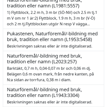
tradition eller namn (L1981:5557)
1) Flyttblock, 2.2 m h, 3 m br (SÖ-NV) och 2.5 m tj.1
m V om nr 1 är:2) Flyttblock, 1.9 m h, 3 m br (V-Ö)
och 2 m tj.Flyttblocken utgör N resp V vägga...
Pukastenen, Naturföremål/-bildning med
bruk, tradition eller namn (L1953:5458)
Beskrivningen saknas eller är inte digitaliserad.
Naturföremål/-bildning med bruk,
tradition eller namn (L2023:257)
Barktäkt, 0,7 m h, 0,04-0,07 m br och 0,06 m dj.
Belägen 0,6 m ovan mark, från nedre kanten, på
N:a sidan av torrfura, 0,38 m i diam.
Naturföremål/-bildning med bruk,
tradition eller namn (L1943:3304)
Beskrivningen saknas eller är inte digitaliserad.