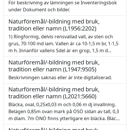
För beskrivning av lämningen se Inventeringsbok
under Dokument och bilder.
Naturföremål/-bildning med bruk,
tradition eller namn (L1956:2202)
1) Ringformig, delvis rensvallad vall, av sten och
grus, 70-100 md iam. Vallen är ca 10-1,5 m br, 1-1,5
m h. Innanför vallens Sdel är en grop, 1,5 m d...
Naturföremål/-bildning med bruk,
tradition eller namn (L1947:9505)
Beskrivningen saknas eller är inte digitaliserad.
Naturföremål/-bildning med bruk,
tradition eller namn (L2021:5660)
Bläcka, oval, 0,25x0,03 m och 0,06 m dj invallning.
Belägen 0,85m ovan mark på ÖSÖ sidan av tall, 0,3
m diam. 7m ÖNÖ finns ytterligare en bläcka. Bläc...