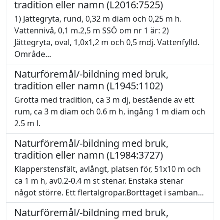
tradition eller namn (L2016:7525)
1) Jättegryta, rund, 0,32 m diam och 0,25 m h.
Vattennivå, 0,1 m.2,5 m SSÖ om nr 1 är: 2)
Jättegryta, oval, 1,0x1,2 m och 0,5 mdj. Vattenfylld.
Område...
Naturföremål/-bildning med bruk,
tradition eller namn (L1945:1102)
Grotta med tradition, ca 3 m dj, bestående av ett
rum, ca 3 m diam och 0.6 m h, ingång 1 m diam och
2.5 m l.
Naturföremål/-bildning med bruk,
tradition eller namn (L1984:3727)
Klapperstensfält, avlångt, platsen för, 51x10 m och
ca 1 m h, av0.2-0.4 m st stenar. Enstaka stenar
något större. Ett flertalgropar.Borttaget i samban...
Naturföremål/-bildning med bruk,