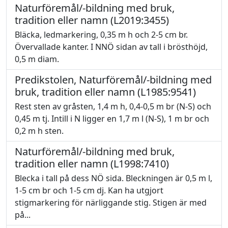
Naturföremål/-bildning med bruk,
tradition eller namn (L2019:3455)
Bläcka, ledmarkering, 0,35 m h och 2-5 cm br.
Övervallade kanter. I NNÖ sidan av tall i brösthöjd,
0,5 m diam.
Predikstolen, Naturföremål/-bildning med
bruk, tradition eller namn (L1985:9541)
Rest sten av gråsten, 1,4 m h, 0,4-0,5 m br (N-S) och
0,45 m tj. Intill i N ligger en 1,7 m l (N-S), 1 m br och
0,2 m h sten.
Naturföremål/-bildning med bruk,
tradition eller namn (L1998:7410)
Blecka i tall på dess NÖ sida. Bleckningen är 0,5 m l,
1-5 cm br och 1-5 cm dj. Kan ha utgjort
stigmarkering för närliggande stig. Stigen är med
på...