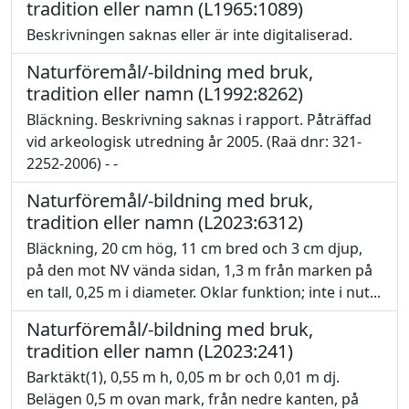
tradition eller namn (L1965:1089)
Beskrivningen saknas eller är inte digitaliserad.
Naturföremål/-bildning med bruk,
tradition eller namn (L1992:8262)
Bläckning. Beskrivning saknas i rapport. Påträffad
vid arkeologisk utredning år 2005. (Raä dnr: 321-
2252-2006) - -
Naturföremål/-bildning med bruk,
tradition eller namn (L2023:6312)
Bläckning, 20 cm hög, 11 cm bred och 3 cm djup,
på den mot NV vända sidan, 1,3 m från marken på
en tall, 0,25 m i diameter. Oklar funktion; inte i nut...
Naturföremål/-bildning med bruk,
tradition eller namn (L2023:241)
Barktäkt(1), 0,55 m h, 0,05 m br och 0,01 m dj.
Belägen 0,5 m ovan mark, från nedre kanten, på