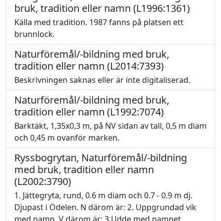
bruk, tradition eller namn (L1996:1361)
Källa med tradition. 1987 fanns på platsen ett
brunnlock.
Naturföremål/-bildning med bruk,
tradition eller namn (L2014:7393)
Beskrivningen saknas eller är inte digitaliserad.
Naturföremål/-bildning med bruk,
tradition eller namn (L1992:7074)
Barktäkt, 1,35x0,3 m, på NV sidan av tall, 0,5 m diam
och 0,45 m ovanför marken.
Ryssbogrytan, Naturföremål/-bildning
med bruk, tradition eller namn
(L2002:3790)
1. Jättegryta, rund, 0.6 m diam och 0.7 - 0.9 m dj.
Djupast i Ödelen. N därom är: 2. Uppgrundad vik
med namn. V därom är: 3.Udde med namnet