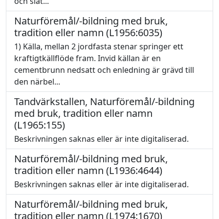
och slåt...
Naturföremål/-bildning med bruk,
tradition eller namn (L1956:6035)
1) Källa, mellan 2 jordfasta stenar springer ett
kraftigtkällflöde fram. Invid källan är en
cementbrunn nedsatt och enledning är grävd till
den närbel...
Tandvärkstallen, Naturföremål/-bildning
med bruk, tradition eller namn
(L1965:155)
Beskrivningen saknas eller är inte digitaliserad.
Naturföremål/-bildning med bruk,
tradition eller namn (L1936:4644)
Beskrivningen saknas eller är inte digitaliserad.
Naturföremål/-bildning med bruk,
tradition eller namn (L1974:1670)