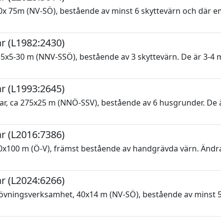
 75m (NV-SÖ), bestående av minst 6 skyttevärn och där emel
r (L1982:2430)
5x5-30 m (NNV-SSÖ), bestående av 3 skyttevärn. De är 3-4 m
r (L1993:2645)
 ca 275x25 m (NNÖ-SSV), bestående av 6 husgrunder. De är 
r (L2016:7386)
0x100 m (Ö-V), främst bestående av handgrävda värn. Ändra
r (L2024:6266)
vningsverksamhet, 40x14 m (NV-SÖ), bestående av minst 5 s