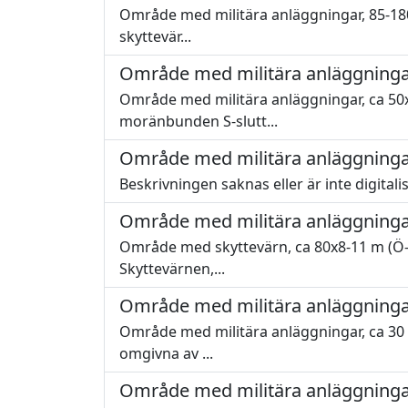
Område med militära anläggningar, 85-180
skyttevär...
Område med militära anläggninga
Område med militära anläggningar, ca 50x1
moränbunden S-slutt...
Område med militära anläggninga
Beskrivningen saknas eller är inte digitali
Område med militära anläggninga
Område med skyttevärn, ca 80x8-11 m (Ö-V
Skyttevärnen,...
Område med militära anläggninga
Område med militära anläggningar, ca 30 x 
omgivna av ...
Område med militära anläggninga