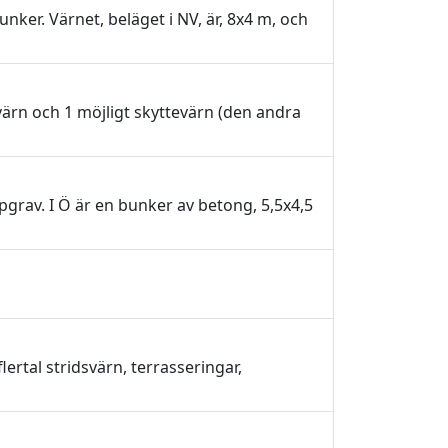
ker. Värnet, beläget i NV, är, 8x4 m, och
ärn och 1 möjligt skyttevärn (den andra
grav. I Ö är en bunker av betong, 5,5x4,5
ertal stridsvärn, terrasseringar,