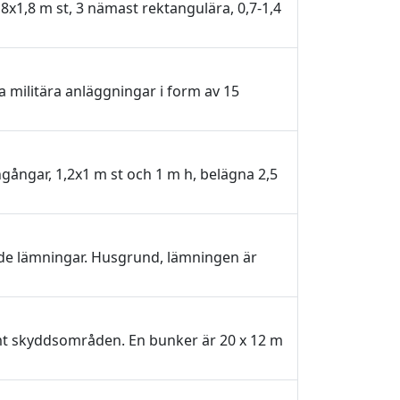
8x1,8 m st, 3 nämast rektangulära, 0,7-1,4
 militära anläggningar i form av 15
ångar, 1,2x1 m st och 1 m h, belägna 2,5
de lämningar. Husgrund, lämningen är
mt skyddsområden. En bunker är 20 x 12 m