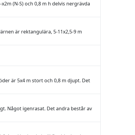
x2m (N-S) och 0,8 m h delvis nergrävda
värnen är rektangulära, 5-11x2,5-9 m
öder är 5x4 m stort och 0,8 m djupt. Det
gt. Något igenrasat. Det andra består av