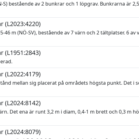
) bestående av 2 bunkrar och 1 löpgrav. Bunkrarna är 2,5-
r (L2023:4220)
46 m (NÖ-SV), bestående av 7 värn och 2 tältplatser. 6 av 
r (L1951:2843)
serad.
r (L2022:4179)
tånd mellan sig placerat på områdets högsta punkt. Det i s
r (L2024:8142)
. Det ena är runt 3,2 m i diam, 0,4-1 m brett och 0,3 m hö
r (L2024:8079)