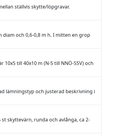
lan ställvis skytte/löpgravar.
 diam och 0,6-0,8 m h. I mitten en grop
10x5 till 40x10 m (N-S till NNÖ-SSV) och
d lämningstyp och justerad beskrivning i
t skyttevärn, runda och avlånga, ca 2-