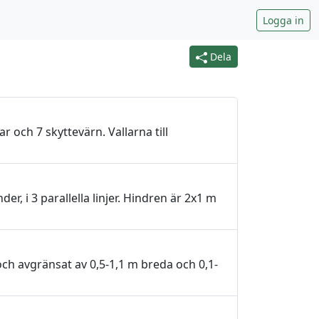
Logga in
Dela
och 7 skyttevärn. Vallarna till
, i 3 parallella linjer. Hindren är 2x1 m
ch avgränsat av 0,5-1,1 m breda och 0,1-