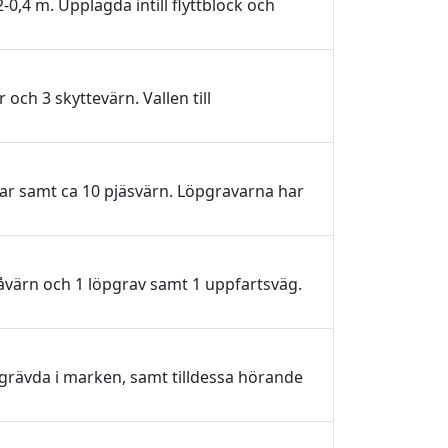
0,4 m. Upplagda intill flyttblock och
ch 3 skyttevärn. Vallen till
ar samt ca 10 pjäsvärn. Löpgravarna har
åvärn och 1 löpgrav samt 1 uppfartsväg.
grävda i marken, samt tilldessa hörande