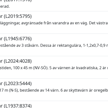
serad.
r (L2019:5795)
läggningar, avgränsade från varandra av en väg. Det västr
r (L1945:6776)
tående av 3 ståvärn. Dessa är rektangulära, 1-1,2x0,7-0,9 
r (L2024:4028)
den, 100 x 45 m (NV-SÖ). 5 av värnen är kvadratiska, 2 är 
r (L2023:5444)
 m (N-S), bestående av 14 värn. 6 av skyttevärn är oregelb
r (L1937:8374)