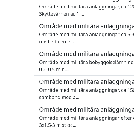
Område med militära anläggningar, ca 120x
Skyttevärnen är, 1,...
Område med militära anläggninga
Område med militära anläggningar, ca 5-3
med ett ceme...
Område med militära anläggninga
Område med militära bebyggelselämningar,
0,2–0,5 m h....
Område med militära anläggninga
Område med militära anläggningar, ca 15
samband med a...
Område med militära anläggninga
Område med militära anläggningar efter ö
3x1,5-3 m st oc...