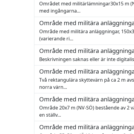
Området med militärlämningar30x15 m (N-S
med ingångarna...
Område med militära anläggninga
Område med militära anläggningar, 150x35-
(varierande ri...
Område med militära anläggninga
Beskrivningen saknas eller är inte digitali
Område med militära anläggninga
Två rektangulära skyttevärn på ca 2 m avs
norra värn...
Område med militära anläggninga
Område 20x7 m (NV-SÖ) bestående av 2 värn
en ställv...
Område med militära anläggninga