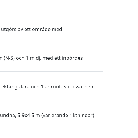
a utgörs av ett område med
m (N-S) och 1 m dj, med ett inbördes
rektangulära och 1 är runt. Stridsvärnen
undna, 5-9x4-5 m (varierande riktningar)