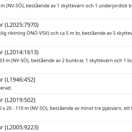
 (NV-SÖ), bestående av 1 skyttevärn och 1 underjordisk bun
r (L2025:7970)
ig riktning ÖNÖ-VSV) och ca 5 m br, bestående av 5 skyttev
r (L2014:1613)
 m (NV-SÖ), bestående av 2 bunkrar, 1 skyttevärn och 1 löp
r (L1946:452)
serad.
r (L2019:502)
 20 - 110 m (NV-SO), bestående av minst tre pjäsvärn, ett fl
r (L2005:9223)