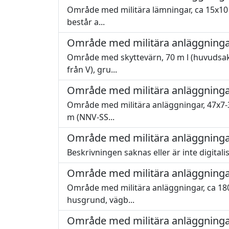
Område med militära lämningar, ca 15x10 m
består a...
Område med militära anläggninga
Område med skyttevärn, 70 m l (huvudsakl
från V), gru...
Område med militära anläggninga
Område med militära anläggningar, 47x7-33
m (NNV-SS...
Område med militära anläggninga
Beskrivningen saknas eller är inte digitali
Område med militära anläggninga
Område med militära anläggningar, ca 180 x
husgrund, vägb...
Område med militära anläggninga