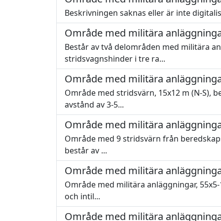
Beskrivningen saknas eller är inte digitali
Område med militära anläggninga
Består av två delområden med militära an
stridsvagnshinder i tre ra...
Område med militära anläggninga
Område med stridsvärn, 15x12 m (N-S), bes
avstånd av 3-5...
Område med militära anläggninga
Område med 9 stridsvärn från beredskapsti
består av ...
Område med militära anläggninga
Område med militära anläggningar, 55x5-17
och intil...
Område med militära anläggninga