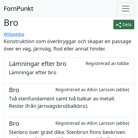
FornPunkt
Bro
Dela
Wikipedia
Konstruktion som överbryggar och skapar en passage
över en väg, järnväg, flod eller annat hinder.
Lämningar efter bro
Registrerad av tobbe
Lämningar efter bro
Bro
Registrerad av Albin Larsson (abbe)
Två stenfundament samt två balkar av metall.
Rester ifrån järnvägsbro(balkbro).
Bro
Registrerad av Albin Larsson (abbe)
Stenbro över grävt dike. Stenbron finns beskriven