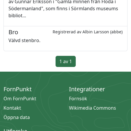
av Gunnar Eriksson i "Gamla minnen från Floda i
Södermanland", som finns i Sörmlands museums
bibliot...
Bro
Registrerad av Albin Larsson (abbe)
Välvd stenbro.
1 av 1
FornPunkt
Integrationer
Om FornPunkt
Fornsök
Kontakt
Wikimedia Commons
Öppna data