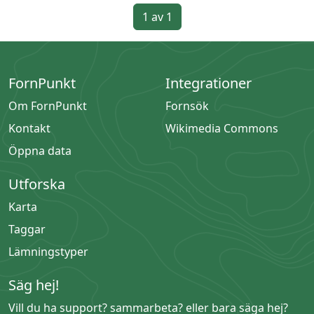
1 av 1
FornPunkt
Integrationer
Om FornPunkt
Fornsök
Kontakt
Wikimedia Commons
Öppna data
Utforska
Karta
Taggar
Lämningstyper
Säg hej!
Vill du ha support? sammarbeta? eller bara säga hej?