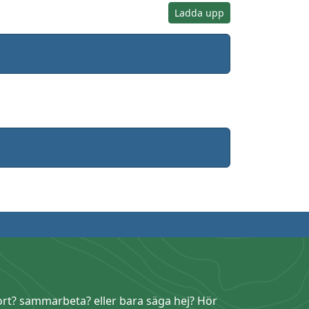
Ladda upp
ort? sammarbeta? eller bara säga hej? Hör