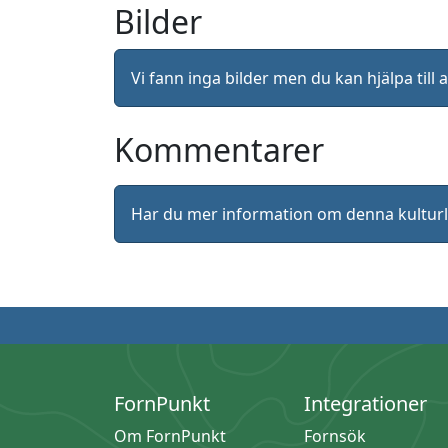
Bilder
Vi fann inga bilder men du kan hjälpa ti
Kommentarer
Har du mer information om denna kultu
FornPunkt
Integrationer
Om FornPunkt
Fornsök