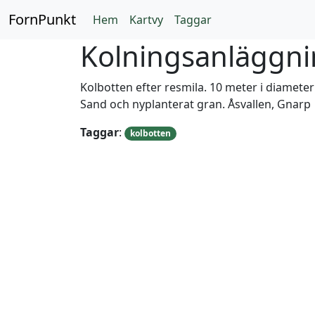
FornPunkt
Hem
Kartvy
Taggar
Kolningsanläggn
Kolbotten efter resmila. 10 meter i diamete
Sand och nyplanterat gran. Åsvallen, Gnarp
Taggar
:
kolbotten