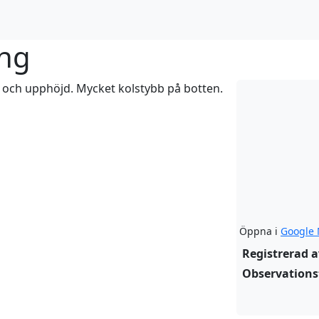
ing
r och upphöjd. Mycket kolstybb på botten.
Öppna i
Google
Registrerad a
Observations