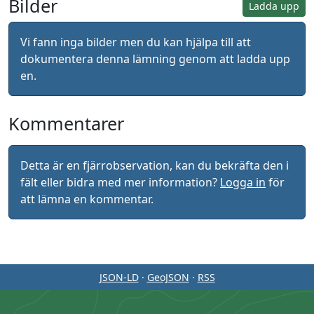
Bilder
Ladda upp
Vi fann inga bilder men du kan hjälpa till att
dokumentera denna lämning genom att ladda upp
en.
Kommentarer
Detta är en fjärrobservation, kan du bekräfta den i
fält eller bidra med mer information?
Logga in
för
att lämna en kommentar.
JSON-LD
·
GeoJSON
·
RSS