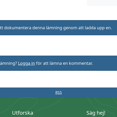
ll att dokumentera denna lämning genom att ladda upp en.
rlämning?
Logga in
för att lämna en kommentar.
RSS
Utforska
Säg hej!