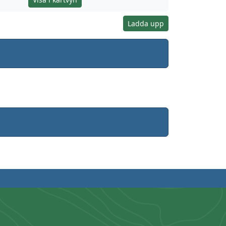
Ladda upp