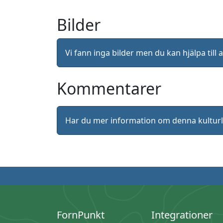
Bilder
Vi fann inga bilder men du kan hjälpa ti
Kommentarer
Har du mer information om denna kultu
FornPunkt
Integrationer