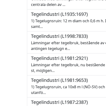
centrala delen av ...
Tegelindustri (L1935:1697)
1) Tegelugnsruin: 12 m diam och 0,6 m h. I
samt...
Tegelindustri (L1998:7833)
Lämningar efter tegelbruk, bestående av 
antingen tegelugn e...
Tegelindustri (L1981:2921)
Lämningar efter tegelbruk, nu bestående 
st, möjligen...
Tegelindustri (L1981:9653)
1) Tegelugnsruin, ca 10x8 m l (NÖ-SV) och 
utanfö...
Tegelindustri (L1987:2387)