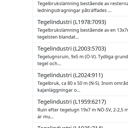
Tegelbrukslämning bestående av resterna
ledningsdragningar påträffades ...
Tegelindustri (L1978:7093)
Tegelbrukslämning bestående av en 13x7m 
tegelsten blandat...
Tegelindustri (L2003:5703)
Tegelugnsruin, 9x5 m (Ö-V). Tydliga grund
tegel och...
Tegelindustri (L2024:911)
Tegelbruk, ca 80 x 50 m (N-S). Inom områd
kajanläggningar o...
Tegelindustri (L1959:6217)
Ruin efter tegelugn 19x7 m NÖ-SV, 2-2,5 m 
är mu...