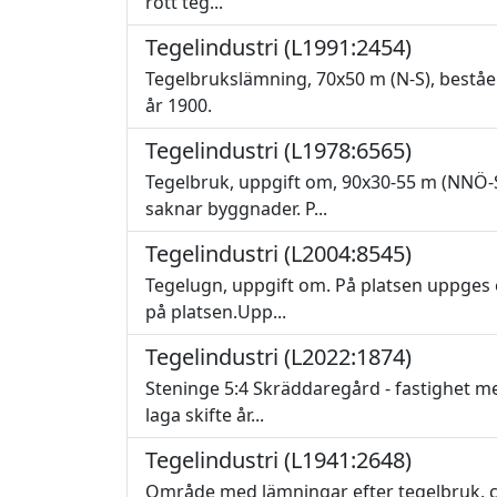
rött teg...
Tegelindustri (L1991:2454)
Tegelbrukslämning, 70x50 m (N-S), beståen
år 1900.
Tegelindustri (L1978:6565)
Tegelbruk, uppgift om, 90x30-55 m (NNÖ-
saknar byggnader. P...
Tegelindustri (L2004:8545)
Tegelugn, uppgift om. På platsen uppges 
på platsen.Upp...
Tegelindustri (L2022:1874)
Steninge 5:4 Skräddaregård - fastighet m
laga skifte år...
Tegelindustri (L1941:2648)
Område med lämningar efter tegelbruk, c