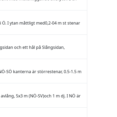
i Ö. I ytan måttligt med0,2-04 m st stenar
sidan och ett hål på Slångsidan,
Ö-SÖ kanterna är störrestenar, 0.5-1.5 m
, avlång, 5x3 m (NÖ-SV)och 1 m dj. I NÖ är