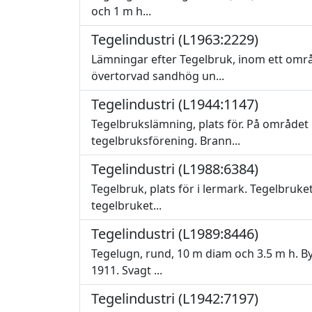
och 1 m h...
Tegelindustri (L1963:2229)
Lämningar efter Tegelbruk, inom ett omr
övertorvad sandhög un...
Tegelindustri (L1944:1147)
Tegelbrukslämning, plats för. På områd
tegelbruksförening. Brann...
Tegelindustri (L1988:6384)
Tegelbruk, plats för i lermark. Tegelbruk
tegelbruket...
Tegelindustri (L1989:8446)
Tegelugn, rund, 10 m diam och 3.5 m h. By
1911. Svagt ...
Tegelindustri (L1942:7197)