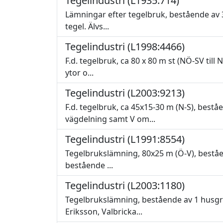
Tegelindustri (L1935:714)
Lämningar efter tegelbruk, bestående av 
tegel. Älvs...
Tegelindustri (L1998:4466)
F.d. tegelbruk, ca 80 x 80 m st (NÖ-SV til
ytor o...
Tegelindustri (L2003:9213)
F.d. tegelbruk, ca 45x15-30 m (N-S), bes
vägdelning samt V om...
Tegelindustri (L1991:8554)
Tegelbrukslämning, 80x25 m (Ö-V), beståen
bestående ...
Tegelindustri (L2003:1180)
Tegelbrukslämning, bestående av 1 husgr
Eriksson, Valbricka...