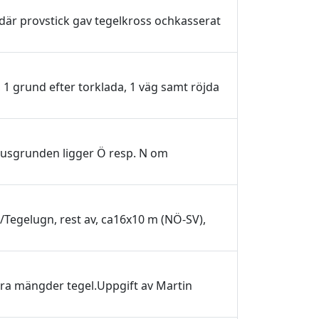
där provstick gav tegelkross ochkasserat
, 1 grund efter torklada, 1 väg samt röjda
 husgrunden ligger Ö resp. N om
/Tegelugn, rest av, ca16x10 m (NÖ-SV),
ra mängder tegel.Uppgift av Martin