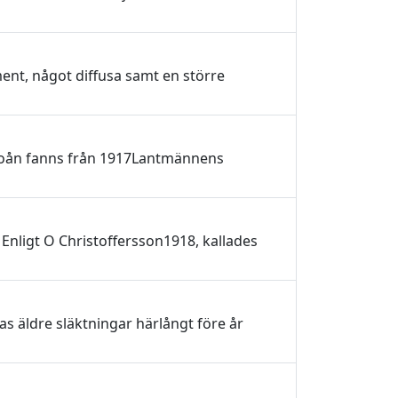
nt, något diffusa samt en större
boån fanns från 1917Lantmännens
Enligt O Christoffersson1918, kallades
as äldre släktningar härlångt före år