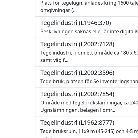
Plats för tegelugn, anlades kring 1600 tale
omgivningar (...
Tegelindustri (L1946:370)
Beskrivningen saknas eller är inte digitali
Tegelindustri (L2002:7128)
Tegelindustri, inom ett område ca 180 x 60
samt väg f...
Tegelindustri (L2002:3596)
Tegelbruk, platsen för. Se inventeringsha
Tegelindustri (L2002:7854)
Område med tegelbrukslämningar, ca 240x
Ugnslämningen, belägen i omr...
Tegelindustri (L1962:8777)
Tegelbruksruin, 11x9 m (45-245) och 4-5 m 