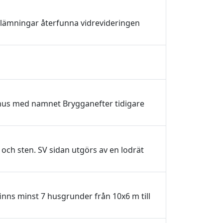
 lämningar återfunna vidrevideringen
t hus med namnet Brygganefter tidigare
d och sten. SV sidan utgörs av en lodrät
inns minst 7 husgrunder från 10x6 m till