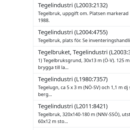
Tegelindustri (L2003:2132)
Tegelbruk, uppgift om. Platsen markerad 
1988.
Tegelindustri (L2004:4755)
Tegelbruk, plats för. Se inventeringshandl
Tegelbruket, Tegelindustri (L2003:
1) Tegelbruksgrund, 30x13 m (Ö-V). 125 m
brygga till la...
Tegelindustri (L1980:7357)
Tegelugn, ca 5 x 3 m (NÖ-SV) och 1,1 m dj s
berg...
Tegelindustri (L2011:8421)
Tegelbruk, 320x140-180 m (NNV-SSÖ), utst
60x12 m sto...