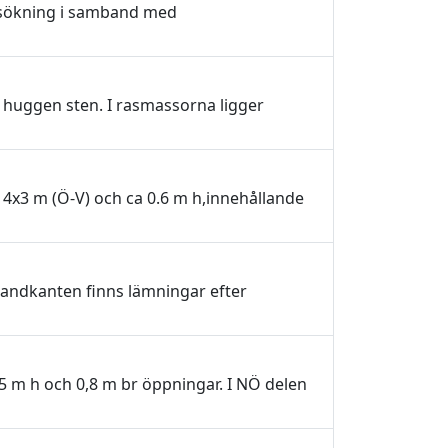
ersökning i samband med
 huggen sten. I rasmassorna ligger
 4x3 m (Ö-V) och ca 0.6 m h,innehållande
trandkanten finns lämningar efter
1,5 m h och 0,8 m br öppningar. I NÖ delen